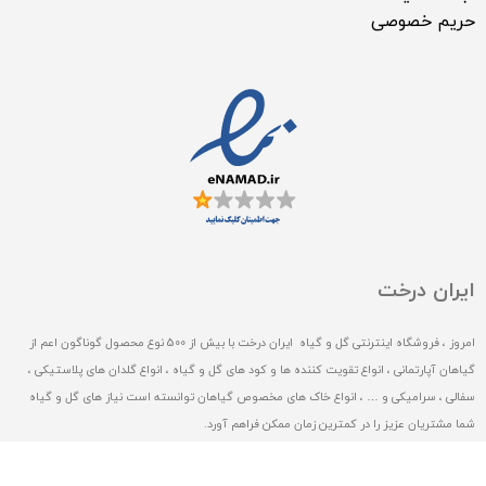
حریم خصوصی
ایران درخت
امروز ، فروشگاه اینترنتی گل و گیاه ایران درخت با بیش از 500 نوع محصول گوناگون اعم از
گیاهان آپارتمانی ، انواع تقویت کننده ها و کود های گل و گیاه ، انواع گلدان های پلاستیکی ،
سفالی ، سرامیکی و … ، انواع خاک های مخصوص گیاهان توانسته است نیاز های گل و گیاه
شما مشتریان عزیز را در کمترین زمان ممکن فراهم آورد.
ماموریت و رساله ی فروشگاه اینترنتی گل و گیاه ایران درخت ، تامین سریع تمامی گل و گیاه ،