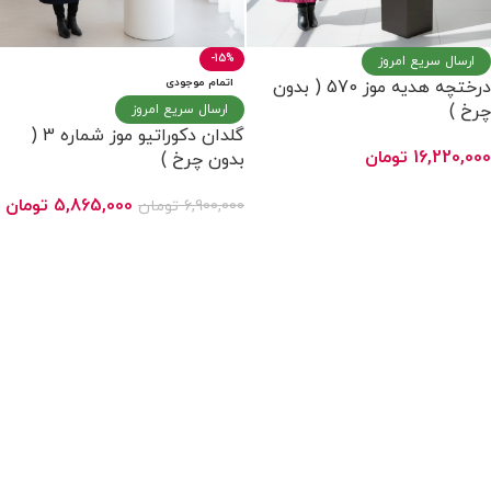
-15%
ارسال سریع امروز
اتمام موجودی
درختچه هدیه موز 570 ( بدون
چرخ )
ارسال سریع امروز
گلدان دکوراتیو موز شماره 3 (
16,220,000
تومان
بدون چرخ )
انتخاب گزینه ها
5,865,000
تومان
6,900,000
تومان
انتخاب گزینه ها