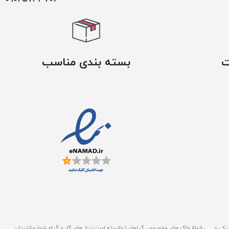
ت
بسته بندی مناسب
ن های پلاستیکی ، سفالی ، سرامیکی و … ، انواع خاک های مخصوص گیاهان توانسته است نیاز های گل و گیاه شما مشتریان