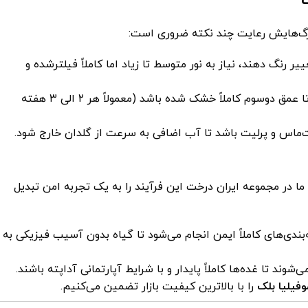
رگ‌هایش رعایت چند نکته ضروری است:
ر رنگ دهند، نیاز به نور متوسط تا زیاد اما کاملاً فیلترشده و
تنها زمانی به گیاه آب بدهید که خاک گلدان تا عمق دو‌سوم کاملاً خشک شده باشد (معمولاً هر ۲ الی ۳ هفته
ت‌ماس و پرلیت باشد تا آب اضافی به سرعت از گلدان خارج شود.
ا در مجموعه ایران درخت این فرآیند را به یک تجربه امن تبدیل
دی‌های کاملاً ایمن انجام می‌شود تا گیاه بدون آسیب فیزیکی به
د تا غده‌ها کاملاً پایدار و با شرایط آپارتمانی آداپته باشند.
فیلیا بلک
را با بالاترین کیفیت بازار تضمین می‌کنیم.