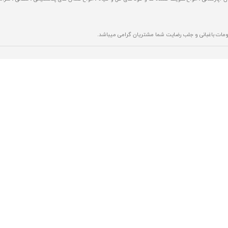
زومات باغبانی و جلب رضایت شما مشتریان گرامی میباشد.