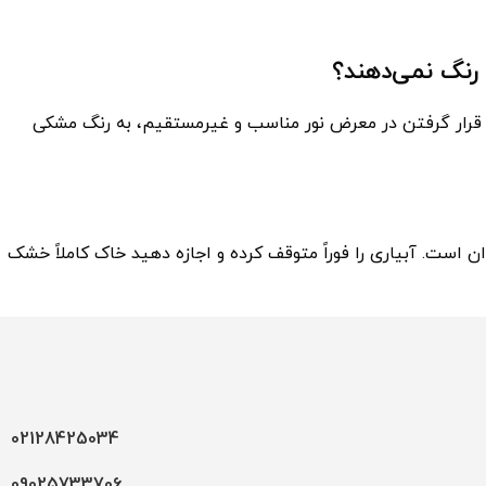
با قرار گرفتن در معرض نور مناسب و غیرمستقیم، به رنگ مشکی
است. آبیاری را فوراً متوقف کرده و اجازه دهید خاک کاملاً خشک
02128425034
09025733706