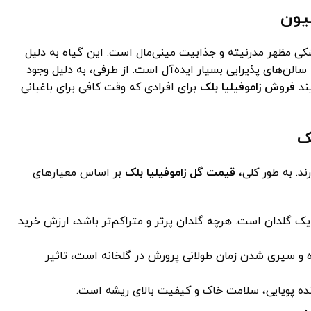
یون
مشکی مظهر مدرنیته و جذابیت مینی‌مال است. این گیاه به دلیل
لن‌های پذیرایی بسیار ایده‌آل است. از طرفی، به دلیل وجود
یند
فروش زاموفیلیا بلک
برای افرادی که وقت کافی برای باغبانی
ک
ند. به طور کلی،
قیمت گل زاموفیلیا بلک
بر اساس معیارهای
یک گلدان است. هرچه گلدان پرتر و متراکم‌تر باشد، ارزش خرید
اه و سپری شدن زمان طولانی پرورش در گلخانه است، تاثیر
نده پویایی، سلامت خاک و کیفیت بالای ریشه است.