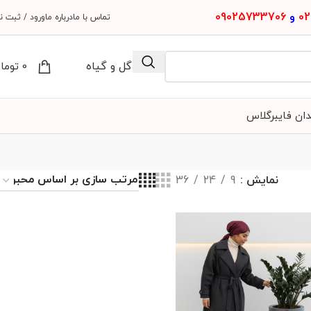
02
و
09025733706
تماس با ما
درباره ما
ورود / ثبت نا
مجله گل و گیاه
0
توما
دان فایبرگلاس
نمایش
9
24
36