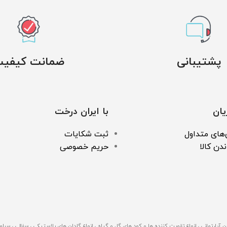
پشتیبانی
ضمانت کیفی
ان
با ایران درخت
های متداول
ثبت شکایات
ندن کالا
حریم خصوصی
 درخت با بیش از 500 نوع محصول گوناگون اعم از گیاهان آپارتمانی ، انواع تقویت کننده ها و کود های گل و گیاه ، انواع گلدا