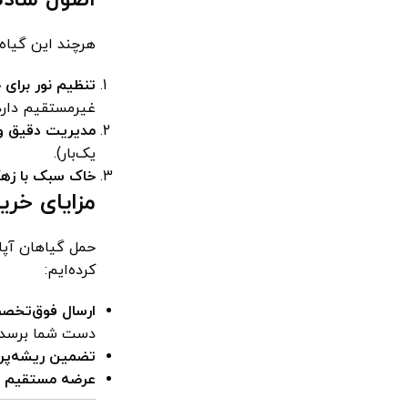
هرچند این گیاه
تنظیم نور برای 
غیرمستقیم دارد
مدیریت دقیق و 
یک‌بار).
خاک سبک با زه
مزایای خرید
حمل گیاهان آپار
کرده‌ایم:
ارسال فوق‌تخص
دست شما برسد.
تضمین ریشه‌پر ب
عرضه مستقیم و