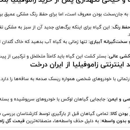
 به جان‌سخت بودن معروف است، اما برای حفظ رنگ مشکی عمیق ب
حفظ رنگ:
این گیاه برای اینکه برگ‌های جدید آن از سبز به مشکی تغیی
.
سخت‌گیرانه آبیاری:
کشی عالی:
بستر کشت این گیاه باید کاملاً متخلخل و ترکیبی از پی
 اینترنتی زاموفیلیا از ایران درخت
تمانی با خودروهای شخصی همواره ریسک صدمه به ساقه‌ها را دارد. م
صی و ایمن:
جابجایی گیاهان لوکس با خودروهای سرپوشیده و بسته‌بن
ودن کالا:
تمامی گیاهان قبل از بارگیری توسط کارشناسان بررسی می‌شون
 بدون واسطه:
به دلیل حذف واسطه‌ها، منصفانه‌ترین
قیمت گل زامو