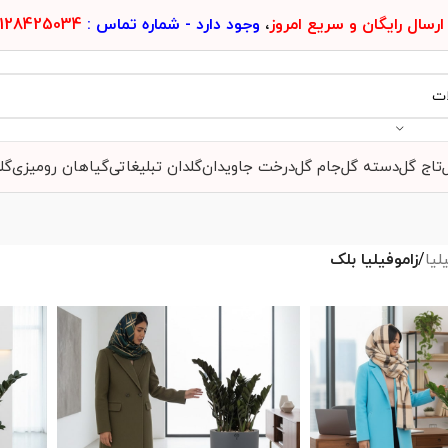
ارسال رایگان و سریع امروز
،
وجود دارد - شماره تماس :
128425034
تاج گل
دسته گل
جام گل
درخت جاویدان
گلدان تبلیغاتی
گیاهان رومیزی
گل
لیا
/
زاموفیلیا بلک