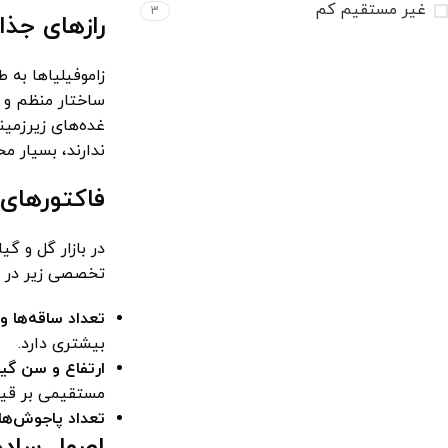
غیر مستقیم کم
3
رازهای جذا
زاموفیلیاها به 
ساختار منظم و ر
غده‌های زیرزمین
ندارند، بسیار 
فاکتورهای 
در بازار گل و گی
تخصصی زیر در گ
تعداد ساقه‌ها و 
بیشتری دارد.
ارتفاع و سن گیا
مستقیمی بر قیم
تعداد پاجوش‌ها
اصول ساده 