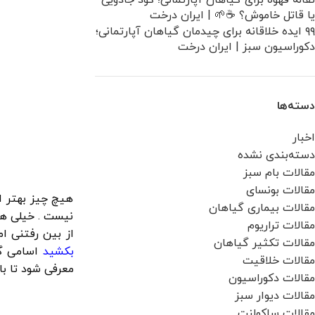
تفاله قهوه برای گیاهان آپارتمانی؛ کود جادویی
یا قاتل خاموش؟ ☕🌱 | ایران درخت
۹۹ ایده خلاقانه برای چیدمان گیاهان آپارتمانی؛
دکوراسیون سبز | ایران درخت
دسته‌ها
اخبار
دسته‌بندی نشده
مقالات بام سبز
مقالات بونسای
هیچ چیز بهتر ا
مقالات بیماری گیاهان
نیست . خیلی ها 
مقالات تراریوم
از بین رفتنی ا
مقالات تکثیر گیاهان
بکشید
اسامی گی
مقالات خلاقیت
معرفی شود تا با
مقالات دکوراسیون
مقالات دیوار سبز
مقالات ساکولنت