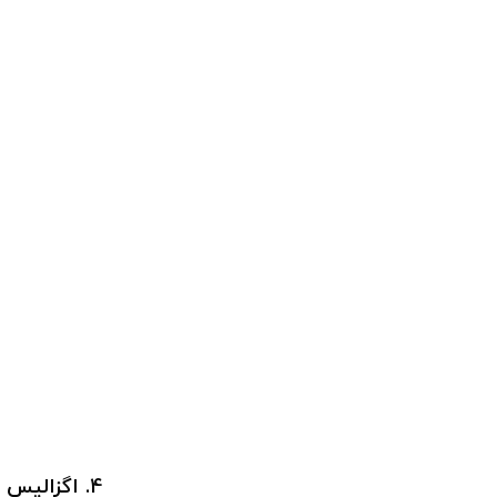
4. اگزالیس