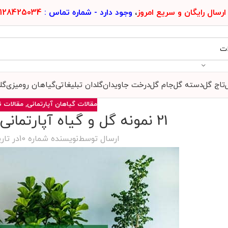
ارسال رایگان و سریع امروز
،
وجود دارد - شماره تماس :
128425034
تاج گل
دسته گل
جام گل
درخت جاویدان
گلدان تبلیغاتی
گیاهان رومیزی
گل
مقالات گیاهان آپارتمانی
,
مقالات ن
21 نمونه گل و گیاه آپارتمانی مقاوم و خوشرنگ !
ارسال توسط
نویسنده شماره 10
در تاریخ 