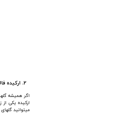
2. ارکیده فالانوپسیس
اگر همیشه گلهای
ارکیده یکی از 
میتوانید گلهای ا