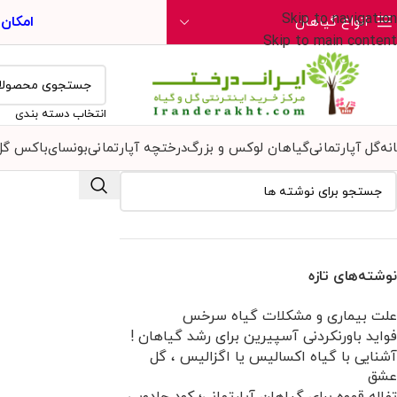
Skip to navigation
امکان
انواع گیاهان
Skip to main content
انتخاب دسته بندی
نه
گل آپارتمانی
گیاهان لوکس و بزرگ
درختچه آپارتمانی
بونسای
باکس گل
نوشته‌های تازه
علت بیماری و مشکلات گیاه سرخس
فواید باورنکردنی آسپیرین برای رشد گیاهان !
آشنایی با گیاه اکسالیس یا اگزالیس ، گل
عشق