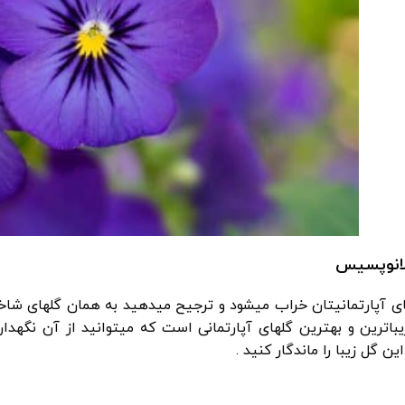
 آپارتمانیتان خراب میشود و ترجیح میدهید به همان گلهای شاخه ب
زیباترین و بهترین گلهای آپارتمانی است که میتوانید از آن نگهد
ین گل زیبا را ماندگار کنید .