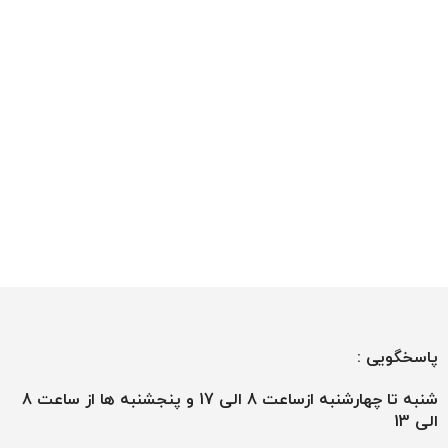
پاسخگویی :
شنبه تا چهارشنبه ازساعت 8 الی 17 و پنجشنبه ها از ساعت 8
الی 13