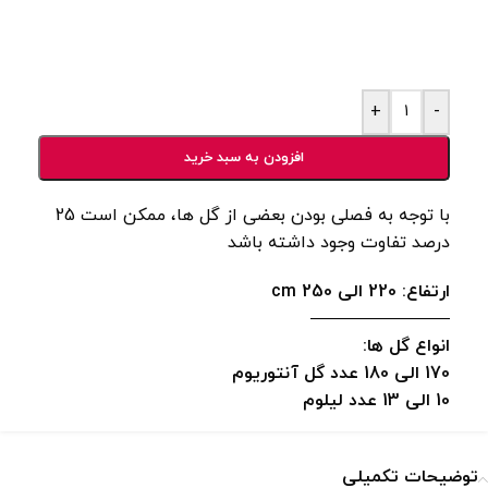
+
-
افزودن به سبد خرید
با توجه به فصلی بودن بعضی از گل ها، ممکن است 25
درصد تفاوت وجود داشته باشد
ارتفاع: 220
الی 250 cm
————————
انواع گل ها:
170 الی 180 عدد گل آنتوریوم
10 الی 13 عدد لیلوم
توضیحات تکمیلی