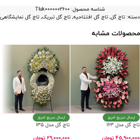
شناسه محصول:
Tluk0000002600
دسته:
تاج گل
,
تاج گل افتتاحیه
,
تاج گل تبریک
,
تاج گل نمایشگاهی
محصولات مشابه
ارسال سریع امروز
ارسال سریع امروز
تاج گل مدل 163
تاج گل مدل 135
45,900,000
تومان
29,000,000
تومان