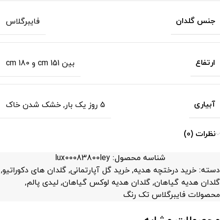
جنس گلدان
فایبرگلاس
ارتفاع
بین 151 cm و 180 cm
آبیاری
5 روز یک بار
,
خشک شدن خاک
نظرات (0)
شناسه محصول:
lux00083800ley
دسته:
خرید درختچه هدیه
,
خرید گل آپارتمانی
,
گلدان های دکوراتیو
,
گلدان هدیه گیاهان
,
گلدان هدیه لوکس گیاهان
,
لیدی پالم
,
محصولات فایبرگلاس تک رنگ