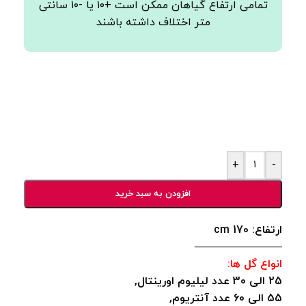
تمامی ارتفاع گیاهان ممکن است +۱۰ یا -۱۰ سانتی
متر اختلاف داشته باشند
+
-
افزودن به سبد خرید
ارتفاع: 170 cm
————————
انواع گل ها:
25 الی 30 عدد لیلیوم اورینتال,
55 الی 60 عدد آنتریوم,