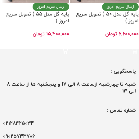
ارسال سریع امروز
ارسال سریع امروز
پایه گل مدل 50 ( تحویل سریع
پایه گل مدل 55 ( تحویل سریع
امروز )
امروز )
6,600,000
تومان
15,400,000
تومان
افزودن به سبد خرید
افزودن به سبد خرید
پاسخگویی :
شنبه تا چهارشنبه ازساعت 8 الی 17 و پنجشنبه ها از ساعت 8
الی 13
شماره تماس :
02128425034
09025733706