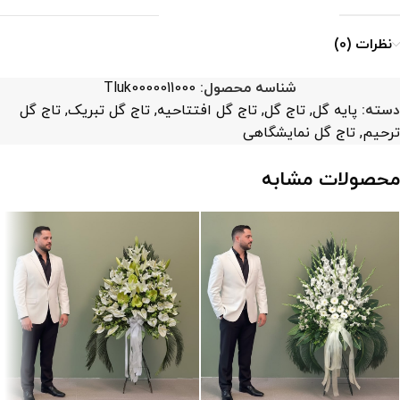
نظرات (0)
شناسه محصول:
Tluk0000011000
دسته:
پایه گل
,
تاج گل
,
تاج گل افتتاحیه
,
تاج گل تبریک
,
تاج گل
ترحیم
,
تاج گل نمایشگاهی
محصولات مشابه