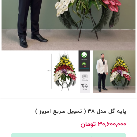
پایه گل مدل 38 ( تحویل سریع امروز )
30,600,000
تومان