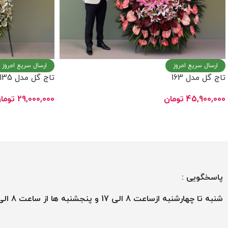
ارسال سریع امروز
ارسال سریع امروز
تاج گل مدل 163
تاج گل مدل 135
45,900,000
تومان
29,000,000
توما
افزودن به سبد خرید
افزودن به سبد خر
پاسخگویی :
شنبه تا چهارشنبه ازساعت 8 الی 17 و پنجشنبه ها از ساعت 8 الی 13