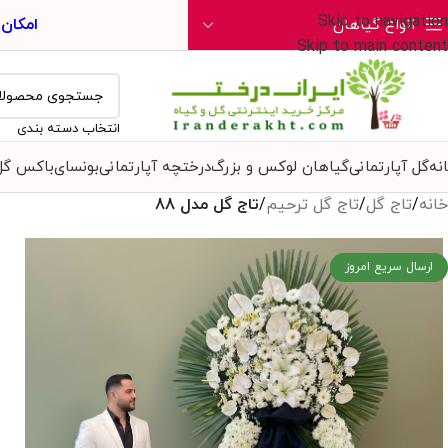
Skip to navigation
امکان
انواع گیاهان
Skip to main content
انتخاب دسته بندی
نه
گل آپارتمانی
گیاهان لوکس و بزرگ
درختچه آپارتمانی
بونسای
باکس گل
خانه
/
تاج گل
/
تاج گل ترحیم
/
تاج گل مدل 88
ارسال سریع امروز