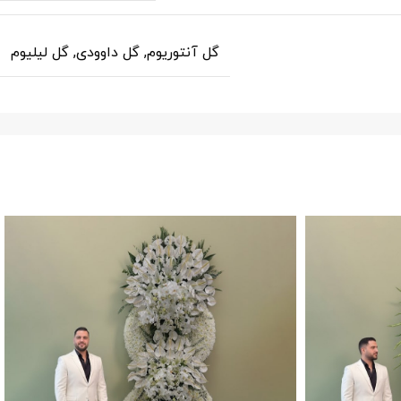
گل آنتوریوم
,
گل داوودی
,
گل لیلیوم