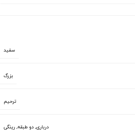
سفید
بزرگ
ترحیم
درباری
,
دو طبقه
,
رینگی