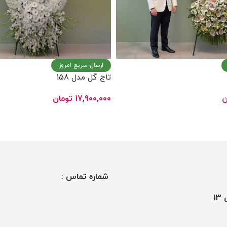
ارسال سریع امروز
تاج گل مدل 158
ن
17,900,000
تومان
ید
افزودن به سبد خرید
شماره تماس :