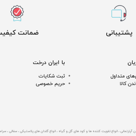
پشتیبانی
ضمانت کیفی
ان
با ایران درخت
های متداول
ثبت شکایات
ندن کالا
حریم خصوصی
 درخت با بیش از 500 نوع محصول گوناگون اعم از گیاهان آپارتمانی ، انواع تقویت کننده ها و کود های گل و گیاه ، انواع گلدا