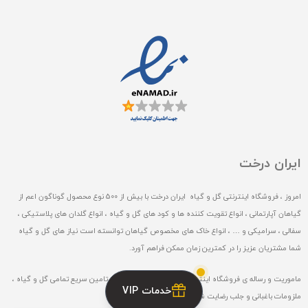
ایران درخت
امروز ، فروشگاه اینترنتی گل و گیاه ایران درخت با بیش از 500 نوع محصول گوناگون اعم از
گیاهان آپارتمانی ، انواع تقویت کننده ها و کود های گل و گیاه ، انواع گلدان های پلاستیکی ،
سفالی ، سرامیکی و … ، انواع خاک های مخصوص گیاهان توانسته است نیاز های گل و گیاه
شما مشتریان عزیز را در کمترین زمان ممکن فراهم آورد.
ماموریت و رساله ی فروشگاه اینترنتی گل و گیاه ایران درخت ، تامین سریع تمامی گل و گیاه ،
خدمات VIP
ملزومات باغبانی و جلب رضایت شما مشتریان گرامی میباشد.