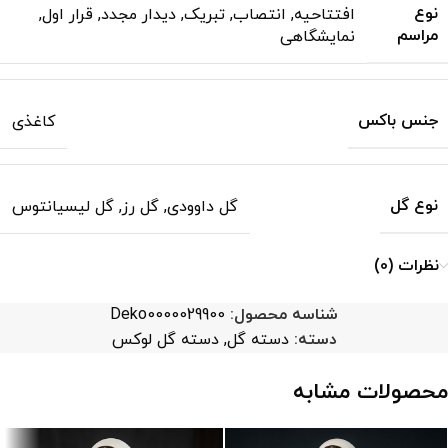
نوع
افتتاحیه
,
انتصاب
,
تبریک
,
دیدار مجدد
,
قرار اول
,
مراسم
نمایشگاهی
جنس باکس
کاغذی
نوع گل
گل داوودی
,
گل رز
,
گل لیسیانتوس
نظرات (0)
شناسه محصول:
Deko0000029900
دسته:
دسته گل
,
دسته گل لوکس
محصولات مشابه