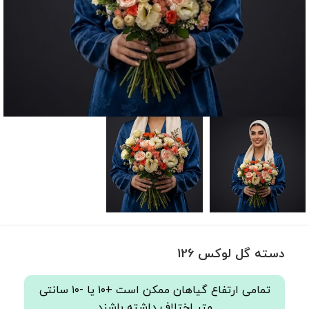
دسته گل لوکس 126
تمامی ارتفاع گیاهان ممکن است +۱۰ یا -۱۰ سانتی
متر اختلاف داشته باشند