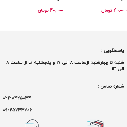
40,000
تومان
40,000
تومان
انتخاب گزینه ها
انتخاب گزینه ها
پاسخگویی :
شنبه تا چهارشنبه ازساعت 8 الی 17 و پنجشنبه ها از ساعت 8
الی 13
شماره تماس :
02128425034
09025733706