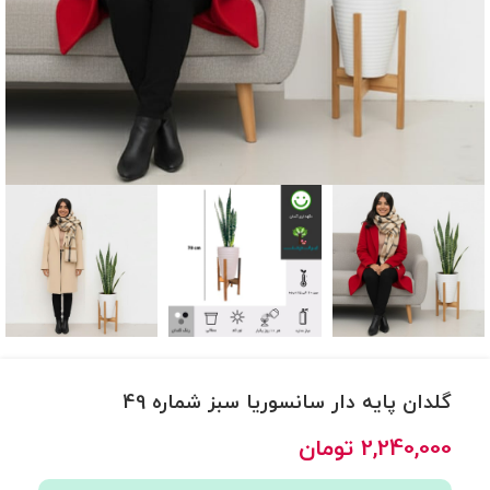
گلدان پایه دار سانسوریا سبز شماره 49
2,240,000
تومان