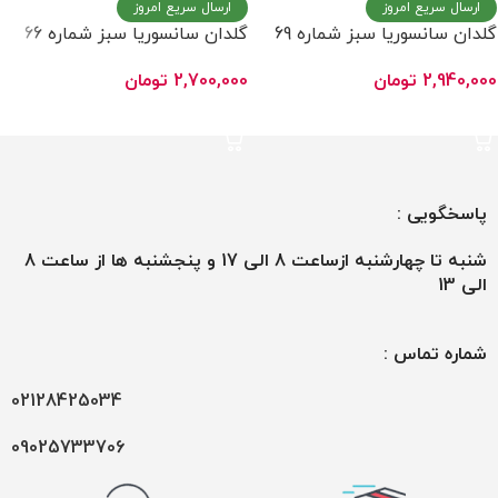
ارسال سریع امروز
ارسال سریع امروز
گلدان سانسوریا سبز شماره 69
گلدان سانسوریا سبز شماره 66
2,940,000
تومان
2,700,000
تومان
افزودن به سبد خرید
افزودن به سبد خرید
پاسخگویی :
شنبه تا چهارشنبه ازساعت 8 الی 17 و پنجشنبه ها از ساعت 8
الی 13
شماره تماس :
02128425034
09025733706