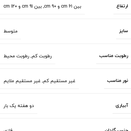
ارتفاع
بین 61 cm و 90 cm
,
بین 91 cm و 120 cm
سایز
متوسط
رطوبت مناسب
رطوبت کم
,
رطوبت محیط
نور مناسب
غیر مستقیم کم
,
غیر مستقیم ملایم
آبیاری
دو هفته یک بار
جنس گلدان
فلزی