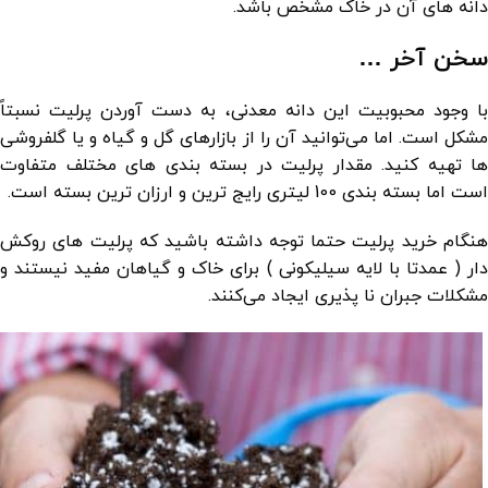
دانه های آن در خاک مشخص باشد.
سخن آخر …
با وجود محبوبیت این دانه معدنی، به دست آوردن پرلیت نسبتاً
مشکل است. اما می‌توانید آن را از بازارهای گل و گیاه و یا گلفروشی
ها تهیه کنید. مقدار پرلیت در بسته بندی های مختلف متفاوت
است اما بسته بندی 100 لیتری رایج ترین و ارزان ترین بسته است.
هنگام خرید پرلیت حتما توجه داشته باشید که پرلیت های روکش
دار ( عمدتا با لایه سیلیکونی ) برای خاک و گیاهان مفید نیستند و
مشکلات جبران نا پذیری ایجاد می‌کنند.