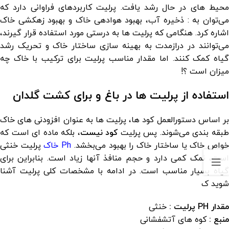
محیط های در حال رشد یافت. پرلیت کاربردهای فراوانی دارد که
می‌توان به : ذخیره آب، بهبود هوادهی خاک و بهبود زهکشی خاک
اشاره کرد. هنگامی که پرلیت ها به درستی مورد استفاده قرار گیرند،
می‌توانند در درازمدت به بهینه سازی ساختار خاک و تحریک رشد
گیاه کمک کنند. اما مقدار مناسب پرلیت برای ترکیب با خاک چه
میزان است ؟!
استفاده از پرلیت ها در باغ و برای کشت گلدان
بر اساس دستورالعمل کود ها، پرلیت ها به عنوان افزودنی های خاک
بقه بندی می‌شوند. پس پرلیت
کود نیست
، بلکه ماده ای است که
واص خاک یا ساختار خاک را بهبود می‌بخشد.
Ph خاک
پرلیت خنثی
است، نمک کمی دارد و حجم منافذ آنها زیاد است. بنابراین برای
گیاه بسیار مناسب است. در ادامه با مشخصات کلی پرلیت آشنا
شوید ک
مقدار PH پرلیت
:
خنثی
منبع
:
کوه های آتشفشانی