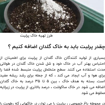
طرز تهیه خاک پرلیت
چقدر پرلیت باید به خاک گلدان اضافه کنیم ؟
بسیاری از تولید کنندگان خاک گلدان از پرلیت برای اطمینان از
احتباس بهتر آب در خاک خود و شل شدن خاک گلدان در طولانی
مدت استفاده می کنند. سطح متخلخل پرلیت منبسط شده فضا را
برای هوا و آب ایجاد می کند ، که از جمله برای رشد ریشه مفید
است. بسته به هدف خاک ، بین 5 تا 35 درصد به خاک گلدان
اضافه می شود. در خاک ساکولنت ، درصد بالاتری از پرلیت در زیرلایه
مخلوط می شود.
در محوطه باغ خصوصی ، پرلیت را می توان در خاکهایی که رطوبت را