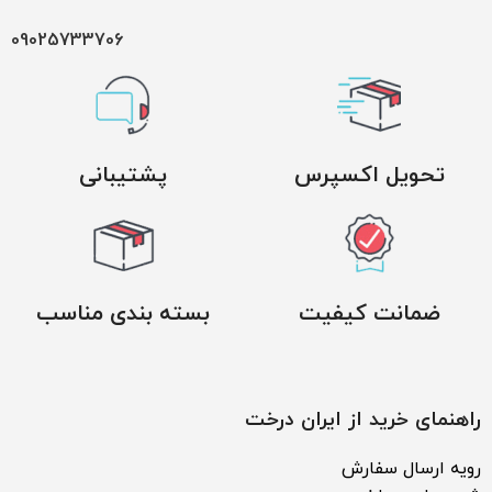
09025733706
تحویل اکسپرس
پشتیبانی
ضمانت کیفیت
بسته بندی مناسب
راهنمای خرید از ایران درخت
رویه ارسال سفارش