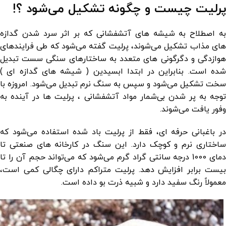
پرلیت چیست و چگونه تشکیل می‌شود ؟!
به اصطلاح به شیشه های آتشفشانی که بر اثر سرد شدن گدازه
های مذاب تشکیل می‌شوند، پرلیت گفته می‌شود که طی فرایندهای
هوازدگی و دگرگونی های متعدد به ساختارهای سنگی سست تبدیل
شده است. بنابراین در ابتدا ابسیدین ( شیشه های گدازه ای )
سخت تشکیل می‌شود و سپس به سنگ نرم تبدیل می‌شود. امروزه با
توجه به پر شدن بی‌شمار مواد آتشفشانی ، پرلیت ها در آینده به
وفور یافت می‌شوند.
در باغبانی حرفه ای، فقط از پرلیت باد شده استفاده می‌شود که
ساختاری نرم و کوچک دارد. این سنگ در کارخانه های صنعتی تا
دمای 1000 درجه سانتی گراد گرم می‌شود که می‌تواند حجم آن را تا
بیست برابر افزایش دهد. پرلیت متراکم دارای چگالی کمی است،
معمولاً رنگ سفید دارد و شبیه ذرت بو داده است.