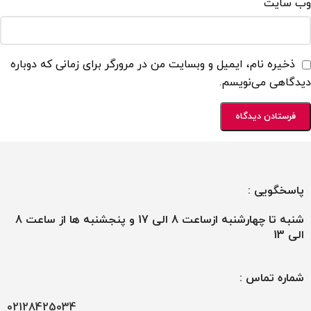
وب‌ سایت
ذخیره نام، ایمیل و وبسایت من در مرورگر برای زمانی که دوباره
دیدگاهی می‌نویسم.
پاسخگویی :
شنبه تا چهارشنبه ازساعت 8 الی 17 و پنجشنبه ها از ساعت 8
الی 13
شماره تماس :
02128425034